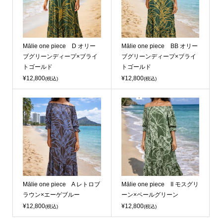
Mālie one piece D オリー
Mālie one piece BB オリー
ブグリーンディープ×ブライ
ブグリーンディープ×ブライ
トゴールド
トゴールド
¥12,800
¥12,800
(税込)
(税込)
Mālie one piece A レトロブ
Mālie one piece II モスグリ
ラウン×エーゲブルー
ーン×ペールグリーン
¥12,800
¥12,800
(税込)
(税込)