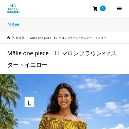
0
New
全商品
Mālie one piece LL マロンブラウン×マスタードイエロー
Mālie one piece LL マロンブラウン×マス
タードイエロー