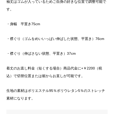
袖丈はゴムが入っているためご自身の好きな位置で調整可能で
す。
・身幅 平置き75cm
・襟ぐり（ゴムをめいいっぱい伸ばした状態、平置き）76cm
・襟ぐり（伸ばさない状態、平置き）37cm
着丈のお直し料金（短くする場合）商品代金に+￥2200（税
込）で切替位置または裾からお直しが可能です。
生地の素材はポリエステル95％ポリウレタン5％のストレッチ
素材になります。