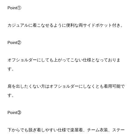
Point①
カジュアルに着こなせるように便利な両サイドポケット付き。
Point②
オフショルダーにしても上がってこない仕様となっておりま
す。
肩を出したくない方はオフショルダーにしなくとも着用可能で
す。
Point③
下からでも脱ぎ着しやすい仕様で楽屋着、チーム衣装、ステー