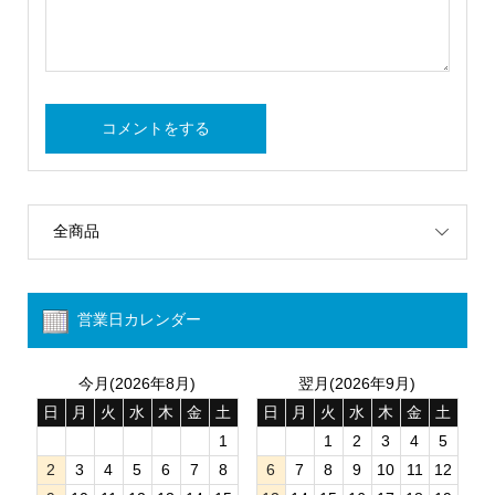
全商品
営業日カレンダー
今月(2026年8月)
翌月(2026年9月)
日
月
火
水
木
金
土
日
月
火
水
木
金
土
1
1
2
3
4
5
2
3
4
5
6
7
8
6
7
8
9
10
11
12