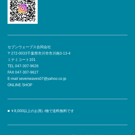
セブンウェーブス合同会社
〒272-0033千葉県市川市市川南3-13-4
ミナミコート101
TEL 047-307-9626
FAX 047-307-9627
E-mail sevenwaves07@yahoo.co.jp
ONLINE SHOP
■ ￥8,000以上のお買い物で送料無料です