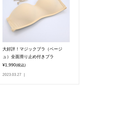
大好評！マジックブラ（ベージ
ュ）全面滑り止め付きブラ
¥1,990
(税込)
2023.03.27