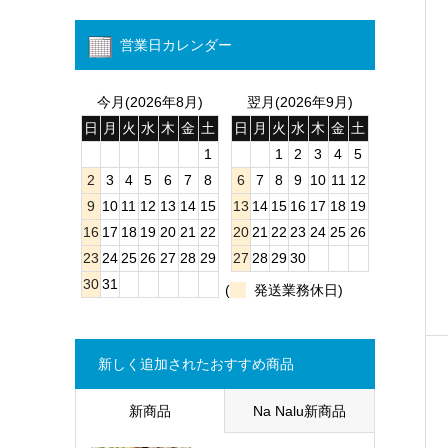
営業日カレンダー
今月(2026年8月)
翌月(2026年9月)
日
月
火
水
木
金
土
日
月
火
水
木
金
土
1
1
2
3
4
5
2
3
4
5
6
7
8
6
7
8
9
10
11
12
9
10
11
12
13
14
15
13
14
15
16
17
18
19
16
17
18
19
20
21
22
20
21
22
23
24
25
26
23
24
25
26
27
28
29
27
28
29
30
30
31
(
発送業務休日)
新しく追加されたおすすめ商品
新商品
Na Nalu新商品