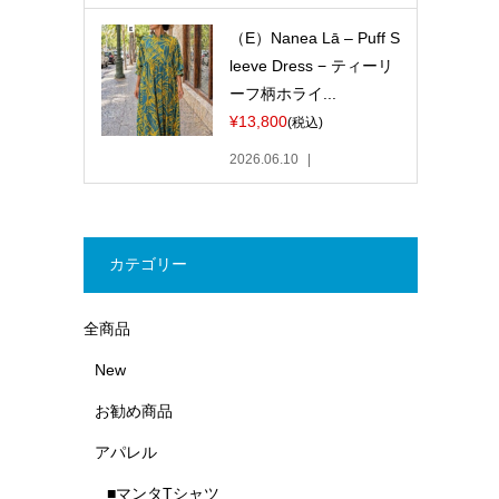
（E）Nanea Lā – Puff S
leeve Dress − ティーリ
ーフ柄ホライ...
¥13,800
(税込)
2026.06.10
カテゴリー
全商品
New
お勧め商品
アパレル
■マンタTシャツ