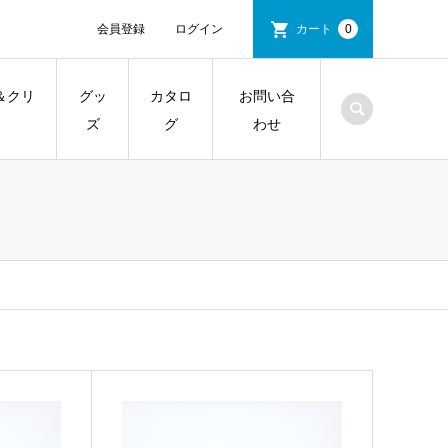
会員登録
ログイン
カート
0
＆クリ
グッ
カタロ
お問い合
ズ
グ
わせ