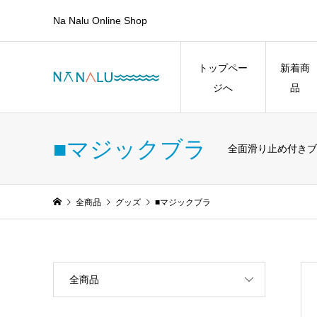
Na Nalu Online Shop
トップペー
新着商
ジへ
品
■マジックブラ
全面滑り止め付きブ
全商品
グッズ
■マジックブラ
全商品