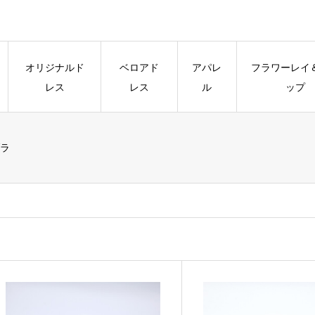
オリジナルド
ベロアド
アパレ
フラワーレイ
レス
レス
ル
ップ
ラ