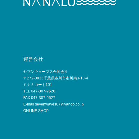
運営会社
セブンウェーブス合同会社
〒272-0033千葉県市川市市川南3-13-4
ミナミコート101
TEL 047-307-9626
FAX 047-307-9627
E-mail sevenwaves07@yahoo.co.jp
ONLINE SHOP