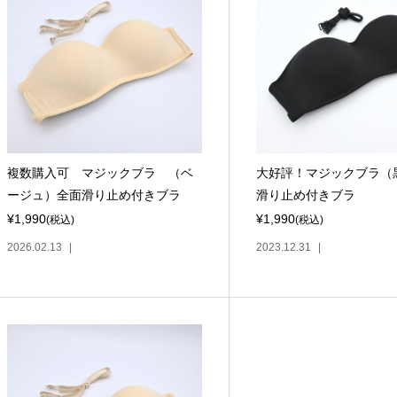
複数購入可 マジックブラ （ベ
大好評！マジックブラ（
ージュ）全面滑り止め付きブラ
滑り止め付きブラ
¥1,990
¥1,990
(税込)
(税込)
2026.02.13
2023.12.31