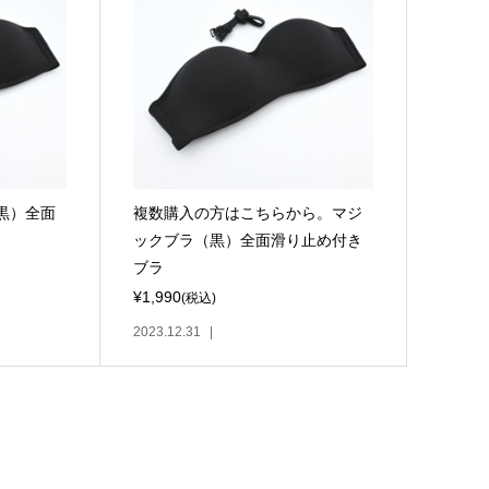
黒）全面
複数購入の方はこちらから。マジ
ックブラ（黒）全面滑り止め付き
ブラ
¥1,990
(税込)
2023.12.31