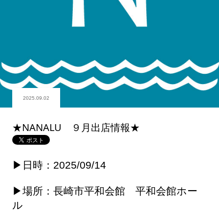
2025.09.02
★NANALU ９月出店情報★
▶日時：2025/09/14
▶場所：長崎市平和会館 平和会館ホー
ル