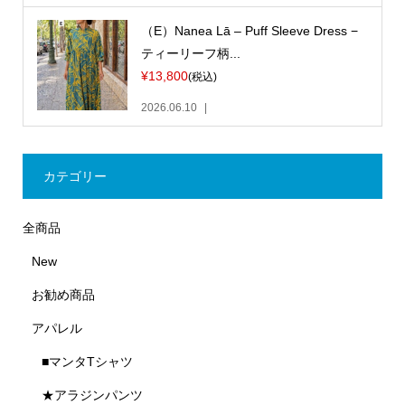
（E）Nanea Lā – Puff Sleeve Dress −
ティーリーフ柄...
¥13,800
(税込)
2026.06.10
カテゴリー
全商品
New
お勧め商品
アパレル
■マンタTシャツ
★アラジンパンツ