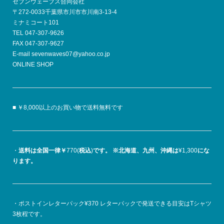
セブンウェーブス合同会社
〒272-0033千葉県市川市市川南3-13-4
ミナミコート101
TEL 047-307-9626
FAX 047-307-9627
E-mail sevenwaves07@yahoo.co.jp
ONLINE SHOP
■ ￥8,000以上のお買い物で送料無料です
・
送料は全国一律￥
770(
税込
)
です。
※北海道、九州、沖縄は
¥1,300
にな
ります。
・ポストインレターパック¥370 レターパックで発送できる目安はTシャツ
3枚程です。