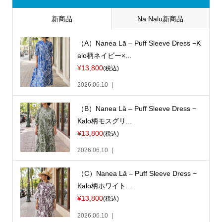
新商品
Na Nalu新商品
（A）Nanea Lā – Puff Sleeve Dress −K
alo柄ネイビー×...
¥13,800
(税込)
2026.06.10
（B）Nanea Lā – Puff Sleeve Dress −
Kalo柄モスグリ...
¥13,800
(税込)
2026.06.10
（C）Nanea Lā – Puff Sleeve Dress −
Kalo柄ホワイト...
¥13,800
(税込)
2026.06.10