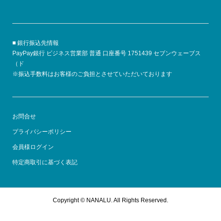
■ 銀行振込先情報
PayPay銀行 ビジネス営業部 普通 口座番号 1751439 セブンウェーブス
（ド
※振込手数料はお客様のご負担とさせていただいております
お問合せ
プライバシーポリシー
会員様ログイン
特定商取引に基づく表記
Copyright ©
NANALU. All Rights Reserved.