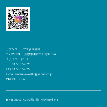
セブンウェーブス合同会社
〒272-0033千葉県市川市市川南3-13-4
ミナミコート101
TEL 047-307-9626
FAX 047-307-9627
E-mail sevenwaves07@yahoo.co.jp
ONLINE SHOP
■ ￥8,000以上のお買い物で送料無料です