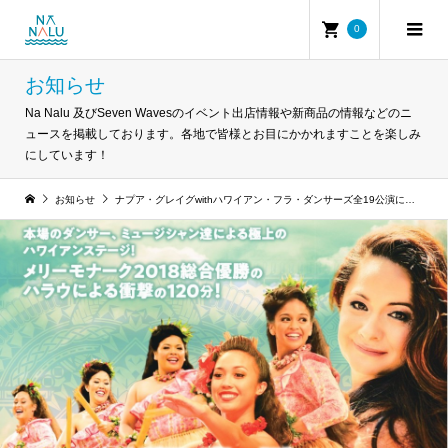
0
お知らせ
Na Nalu 及びSeven Wavesのイベント出店情報や新商品の情報などのニ
ュースを掲載しております。各地で皆様とお目にかかれますことを楽しみ
にしています！
お知らせ
ナプア・グレイグwithハワイアン・フラ・ダンサーズ全19公演に出店します！