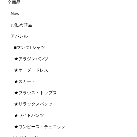
全商品
New
お勧め商品
アパレル
■マンタTシャツ
★アラジンパンツ
★オーダードレス
★スカート
★ブラウス・トップス
★リラックスパンツ
★ワイドパンツ
★ワンピース・チュニック