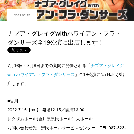
2022.07.15
ナプア・グレイグwithハワイアン・フラ・
ダンサーズ全19公演に出店します！
7月16日～8月8日までの期間に開催される「
ナプア・グレイグ
with ハワイアン・フラ・ダンサーズ
」全19公演にNa Naluが出
店します。
■香川
2022.7.16【sat】 開場12:15／開演13:00
レクザムホール(香川県県民ホール）大ホール
お問い合わせ先：県民ホールサービスセンター TEL.087-823-