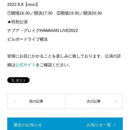
2022.8.8【mon】
①開場16:30／開演17:30 ②開場19:30／開演20:30
★特別公演
ナプア・グレイグHAWAIIAN LIVE2022
ビルボードライブ横浜
皆様にお目にかかることを楽しみに致しております。公演の詳
細は
公式サイト
をご確認ください。
最近のお知らせ
お知らせ一覧