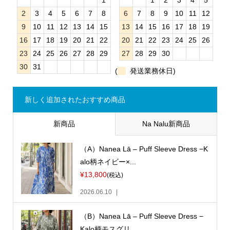
1
1
2
3
4
5
2
3
4
5
6
7
8
6
7
8
9
10
11
12
9
10
11
12
13
14
15
13
14
15
16
17
18
19
16
17
18
19
20
21
22
20
21
22
23
24
25
26
23
24
25
26
27
28
29
27
28
29
30
30
31
(
発送業務休日)
新しく追加されたおすすめ商品
新商品
Na Nalu新商品
（A）Nanea Lā – Puff Sleeve Dress −K
alo柄ネイビー×...
¥13,800
(税込)
2026.06.10
（B）Nanea Lā – Puff Sleeve Dress −
Kalo柄モスグリ...