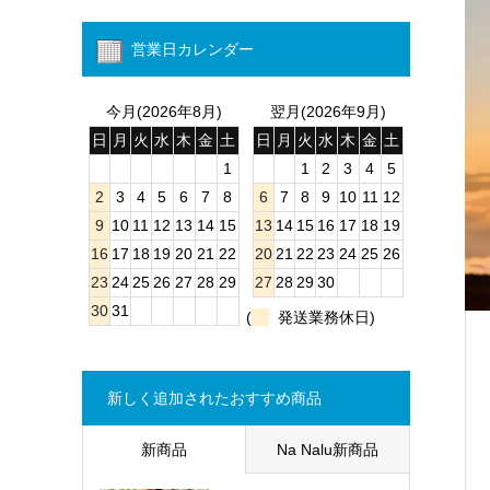
営業日カレンダー
今月(2026年8月)
翌月(2026年9月)
日
月
火
水
木
金
土
日
月
火
水
木
金
土
1
1
2
3
4
5
2
3
4
5
6
7
8
6
7
8
9
10
11
12
9
10
11
12
13
14
15
13
14
15
16
17
18
19
16
17
18
19
20
21
22
20
21
22
23
24
25
26
23
24
25
26
27
28
29
27
28
29
30
30
31
(
発送業務休日)
新しく追加されたおすすめ商品
新商品
Na Nalu新商品