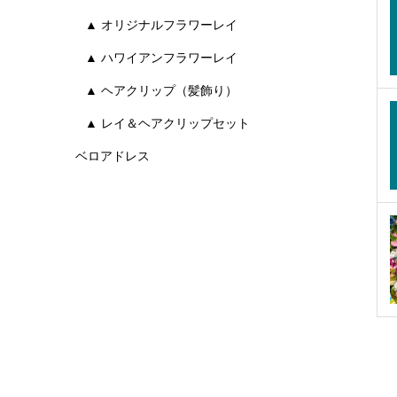
▲ オリジナルフラワーレイ
▲ ハワイアンフラワーレイ
▲ ヘアクリップ（髪飾り）
▲ レイ＆ヘアクリップセット
ベロアドレス