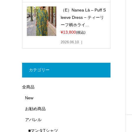
（E）Nanea Lā – Puff S
leeve Dress − ティーリ
ーフ柄ホライ...
¥13,800
(税込)
2026.06.10
カテゴリー
全商品
New
お勧め商品
アパレル
■マンタTシャツ