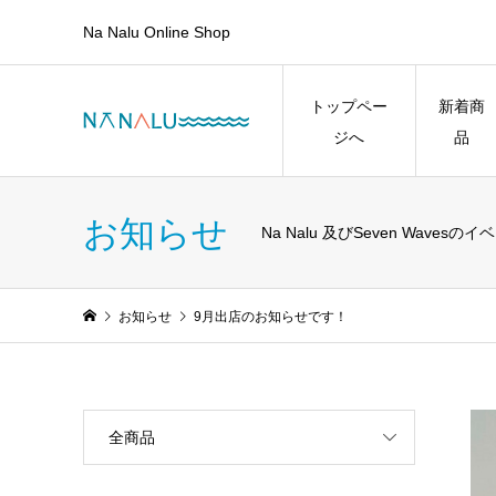
Na Nalu Online Shop
トップペー
新着商
ジへ
品
お知らせ
Na Nalu 及びSeven W
お知らせ
9月出店のお知らせです！
全商品