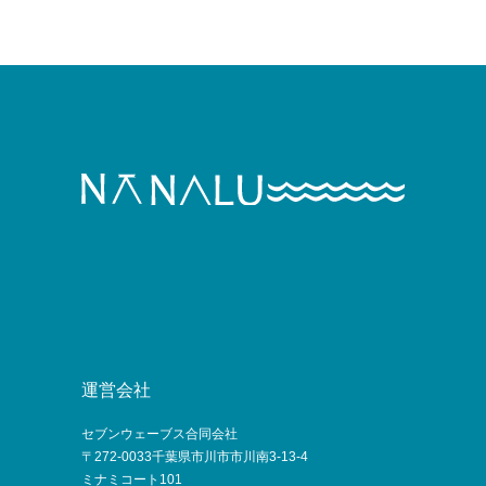
運営会社
セブンウェーブス合同会社
〒272-0033千葉県市川市市川南3-13-4
ミナミコート101