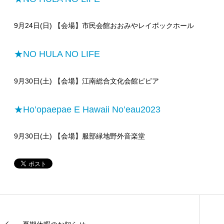
9月24日(日) 【会場】市民会館おおみやレイボックホール
★NO HULA NO LIFE
9月30日(土) 【会場】江南総合文化会館ピピア
★Ho’opaepae E Hawaii No’eau2023
9月30日(土) 【会場】服部緑地野外音楽堂