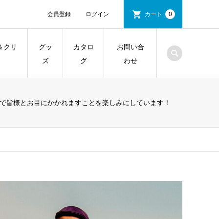
会員登録
ログイン
カート
0
＆クリ
グッ
カタロ
お問い合
ズ
グ
わせ
。各地で皆様とお目にかかれますことを楽しみにしています！