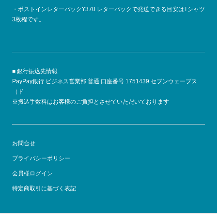
・ポストインレターパック¥370 レターパックで発送できる目安はTシャツ
3枚程です。
■ 銀行振込先情報
PayPay銀行 ビジネス営業部 普通 口座番号 1751439 セブンウェーブス
（ド
※振込手数料はお客様のご負担とさせていただいております
お問合せ
プライバシーポリシー
会員様ログイン
特定商取引に基づく表記