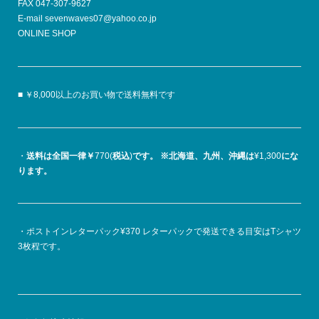
FAX 047-307-9627
E-mail sevenwaves07@yahoo.co.jp
ONLINE SHOP
■ ￥8,000以上のお買い物で送料無料です
・
送料は全国一律￥
770(
税込
)
です。
※北海道、九州、沖縄は
¥1,300
にな
ります。
・ポストインレターパック¥370 レターパックで発送できる目安はTシャツ
3枚程です。