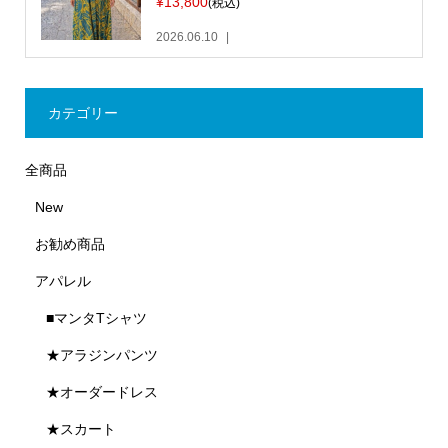
¥13,800
(税込)
2026.06.10
カテゴリー
全商品
New
お勧め商品
アパレル
■マンタTシャツ
★アラジンパンツ
★オーダードレス
★スカート