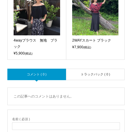
4wayブラウス 無地 ブラ
2WAYスカート ブラック
ック
¥7,900
(税込)
¥5,900
(税込)
コメント ( 0 )
トラックバック ( 0 )
この記事へのコメントはありません。
名前 ( 必須 )