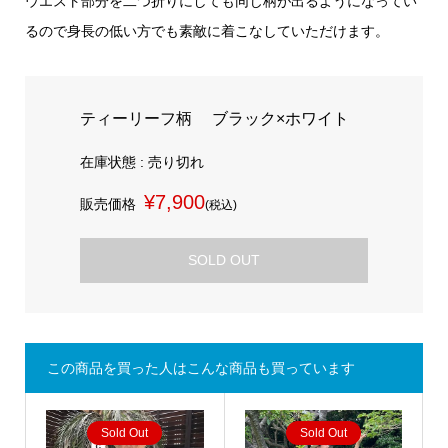
ウエスト部分を二つ折りにしても同じ柄が出るようになってい
るので身長の低い方でも素敵に着こなしていただけます。
ティーリーフ柄 ブラック×ホワイト
在庫状態 : 売り切れ
¥7,900
販売価格
(税込)
SOLD OUT
この商品を買った人はこんな商品も買っています
Sold Out
Sold Out