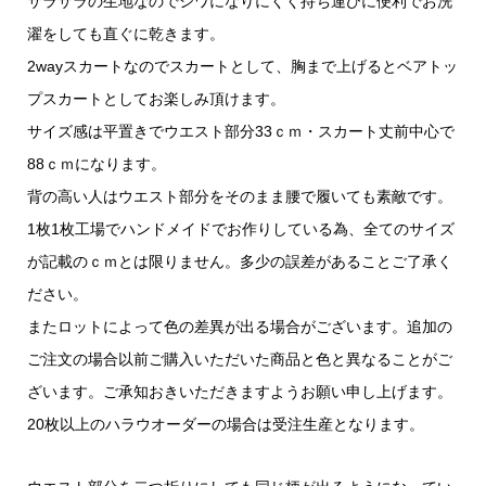
サラサラの生地なのでシワになりにくく持ち運びに便利でお洗
濯をしても直ぐに乾きます。
2wayスカートなのでスカートとして、胸まで上げるとベアトッ
プスカートとしてお楽しみ頂けます。
サイズ感は平置きでウエスト部分33ｃｍ・スカート丈前中心で
88ｃｍになります。
背の高い人はウエスト部分をそのまま腰で履いても素敵です。
1枚1枚工場でハンドメイドでお作りしている為、全てのサイズ
が記載のｃｍとは限りません。多少の誤差があることご了承く
ださい。
またロットによって色の差異が出る場合がございます。追加の
ご注文の場合以前ご購入いただいた商品と色と異なることがご
ざいます。ご承知おきいただきますようお願い申し上げます。
20枚以上のハラウオーダーの場合は受注生産となります。