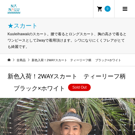
0
★スカート
Kuuleihawaiiのスカート。腰で着るとロングスカート、胸の高さで着ると
ワンピースとして2wayで着用頂けます。シワになりにくくフレアがとて
も綺麗です。
全商品
新色入荷！2WAYスカート ティーリーフ柄 ブラック×ホワイト
新色入荷！2WAYスカート ティーリーフ柄
ブラック×ホワイト
Sold Out