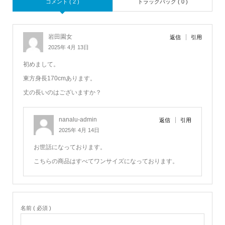
コメント ( 2 )
トラックバック ( 0 )
岩田園女
返信
引用
2025年 4月 13日
初めまして。
東方身長170cmあります。
丈の長いのはございますか？
nanalu-admin
返信
引用
2025年 4月 14日
お世話になっております。
こちらの商品はすべてワンサイズになっております。
名前 ( 必須 )