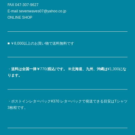
FAX 047-307-9627
E-mail sevenwaves07@yahoo.co.jp
ONLINE SHOP
■ ￥8,000以上のお買い物で送料無料です
・
送料は全国一律￥
770(
税込
)
です。
※北海道、九州、沖縄は
¥1,300
にな
ります。
・ポストインレターパック¥370 レターパックで発送できる目安はTシャツ
3枚程です。