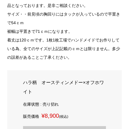
品となっております。是非ご相談ください。
サイズ・・前見頃の胸回りにはタックが入っているので平置き
で54ｃｍ
裾幅は平置きで71ｃｍになります。
着丈は120ｃｍです。1枚1枚工場でハンドメイドでお作りして
いる為、全てのサイズが上記記載のｃｍとは限りません。多少
の誤差があることご了承ください。
ハラ柄 オースティンメドー×オフホワ
イト
在庫状態 : 売り切れ
¥8,900
販売価格
(税込)