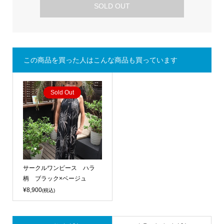
SOLD OUT
この商品を買った人はこんな商品も買っています
Sold Out
サークルワンピース ハラ
柄 ブラック×ベージュ
¥8,900
(税込)