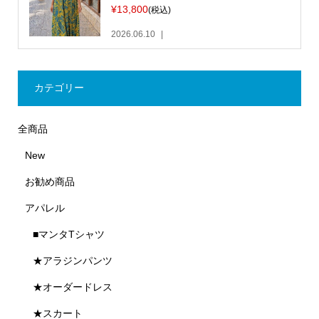
¥13,800
(税込)
2026.06.10
カテゴリー
全商品
New
お勧め商品
アパレル
■マンタTシャツ
★アラジンパンツ
★オーダードレス
★スカート