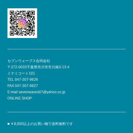
セブンウェーブス合同会社
〒272-0033千葉県市川市市川南3-13-4
ミナミコート101
TEL 047-307-9626
FAX 047-307-9627
E-mail sevenwaves07@yahoo.co.jp
ONLINE SHOP
■ ￥8,000以上のお買い物で送料無料です