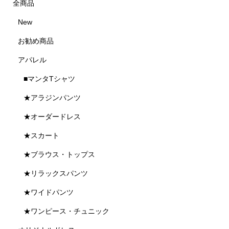
全商品
New
お勧め商品
アパレル
■マンタTシャツ
★アラジンパンツ
★オーダードレス
★スカート
★ブラウス・トップス
★リラックスパンツ
★ワイドパンツ
★ワンピース・チュニック