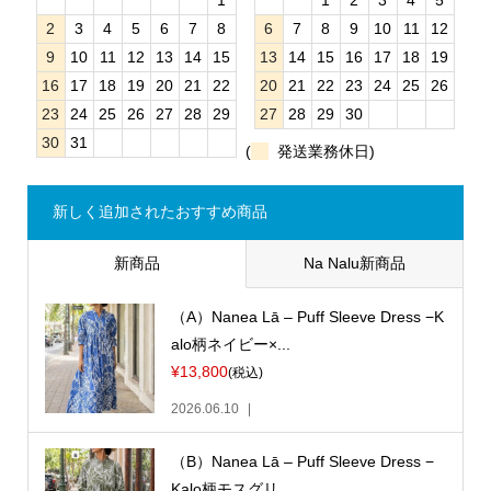
2
3
4
5
6
7
8
6
7
8
9
10
11
12
9
10
11
12
13
14
15
13
14
15
16
17
18
19
16
17
18
19
20
21
22
20
21
22
23
24
25
26
23
24
25
26
27
28
29
27
28
29
30
30
31
(
発送業務休日)
新しく追加されたおすすめ商品
新商品
Na Nalu新商品
（A）Nanea Lā – Puff Sleeve Dress −K
alo柄ネイビー×...
¥13,800
(税込)
2026.06.10
（B）Nanea Lā – Puff Sleeve Dress −
Kalo柄モスグリ...