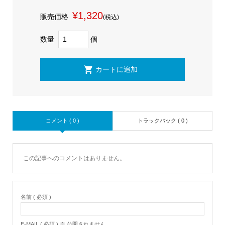
¥1,320
販売価格
(税込)
数量
個
コメント ( 0 )
トラックバック ( 0 )
この記事へのコメントはありません。
名前 ( 必須 )
E-MAIL ( 必須 ) ※ 公開されません