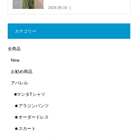
2026.06.10
カテゴリー
全商品
New
お勧め商品
アパレル
■マンタTシャツ
★アラジンパンツ
★オーダードレス
★スカート