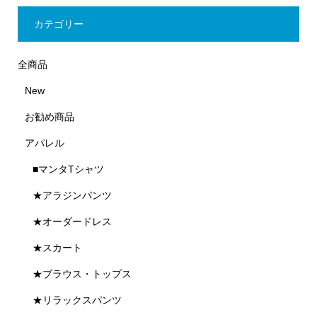
カテゴリー
全商品
New
お勧め商品
アパレル
■マンタTシャツ
★アラジンパンツ
★オーダードレス
★スカート
★ブラウス・トップス
★リラックスパンツ