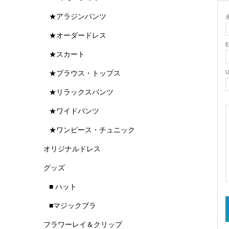
★アラジンパンツ
名
★オーダードレス
★スカート
★ブラウス・トップス
★リラックスパンツ
★ワイドパンツ
★ワンピース・チュニック
オリジナルドレス
グッズ
■ ハット
■マジックブラ
フラワーレイ＆クリップ