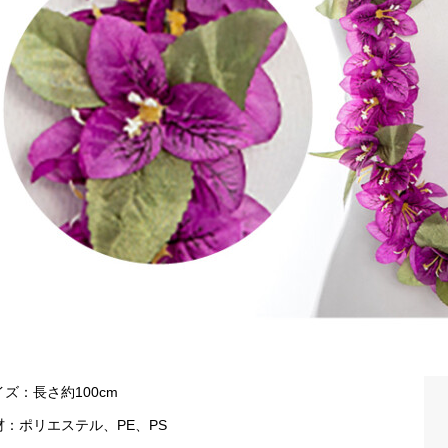
イズ：長さ約100cm
材：ポリエステル、PE、PS