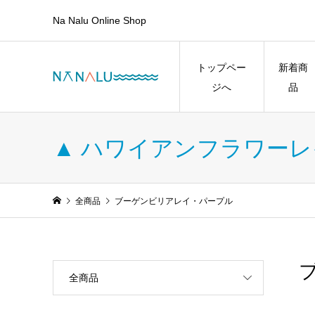
Na Nalu Online Shop
トップペー
新着商
ジへ
品
▲ ハワイアンフラワーレ
全商品
ブーゲンビリアレイ・パープル
全商品