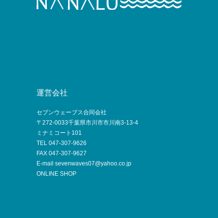
運営会社
セブンウェーブス合同会社
〒272-0033千葉県市川市市川南3-13-4
ミナミコート101
TEL 047-307-9626
FAX 047-307-9627
E-mail sevenwaves07@yahoo.co.jp
ONLINE SHOP