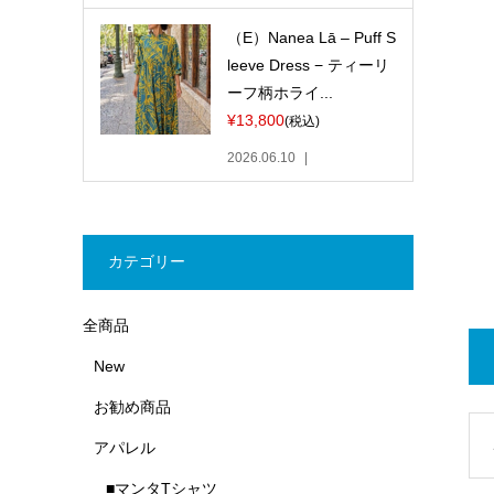
（E）Nanea Lā – Puff S
leeve Dress − ティーリ
ーフ柄ホライ...
¥13,800
(税込)
2026.06.10
カテゴリー
全商品
New
お勧め商品
アパレル
■マンタTシャツ