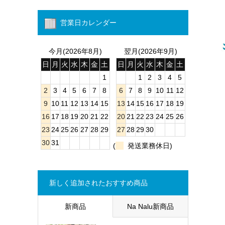
営業日カレンダー
今月(2026年8月)
翌月(2026年9月)
日
月
火
水
木
金
土
日
月
火
水
木
金
土
1
1
2
3
4
5
2
3
4
5
6
7
8
6
7
8
9
10
11
12
9
10
11
12
13
14
15
13
14
15
16
17
18
19
16
17
18
19
20
21
22
20
21
22
23
24
25
26
23
24
25
26
27
28
29
27
28
29
30
30
31
(
発送業務休日)
新しく追加されたおすすめ商品
新商品
Na Nalu新商品