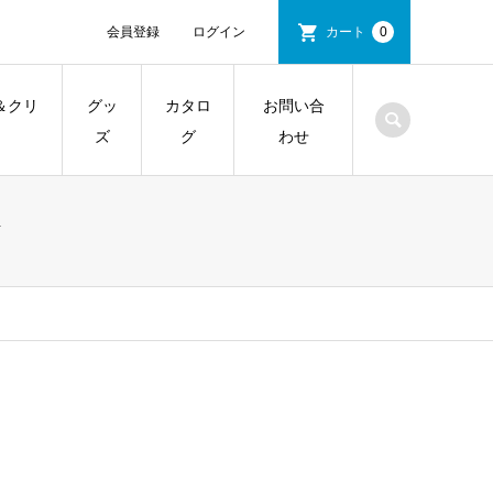
会員登録
ログイン
カート
0
＆クリ
グッ
カタロ
お問い合
ズ
グ
わせ
イ