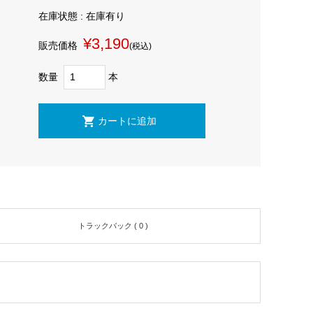
在庫状態 : 在庫有り
¥3,190
販売価格
(税込)
数量
本
トラックバック ( 0 )