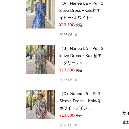
（A）Nanea Lā – Puff S
leeve Dress −Kalo柄ネ
イビー×ホワイト−
¥13,800
(税込)
2026.06.10
（B）Nanea Lā – Puff S
leeve Dress − Kalo柄モ
スグリーン×...
¥13,800
(税込)
2026.06.10
（C）Nanea Lā – Puff
Sleeve Dress − Kalo柄
ホワイトデイジ...
サ
¥13,800
(税込)
素
2026.06.10