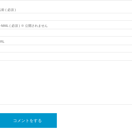
前 ( 必須 )
E-MAIL ( 必須 ) ※ 公開されません
URL