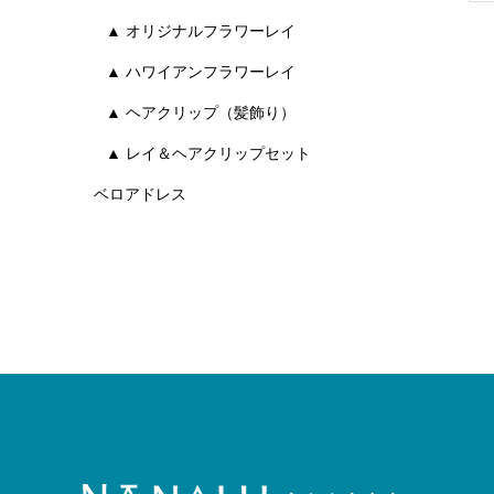
▲ オリジナルフラワーレイ
▲ ハワイアンフラワーレイ
▲ ヘアクリップ（髪飾り）
▲ レイ＆ヘアクリップセット
ベロアドレス