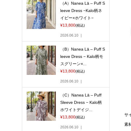
（A）Nanea Lā – Puff S
leeve Dress −Kalo柄ネ
イビー×ホワイト−
¥13,800
(税込)
2026.06.10
（B）Nanea Lā – Puff S
leeve Dress − Kalo柄モ
スグリーン×...
¥13,800
(税込)
2026.06.10
（C）Nanea Lā – Puff
Sleeve Dress − Kalo柄
ホワイトデイジ...
サ
¥13,800
(税込)
素
2026.06.10