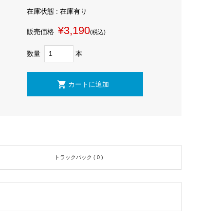
在庫状態 : 在庫有り
¥3,190
販売価格
(税込)
数量
本
トラックバック ( 0 )