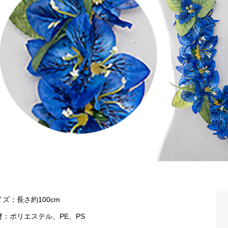
イズ：長さ約100cm
材：ポリエステル、PE、PS