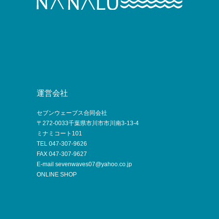
運営会社
セブンウェーブス合同会社
〒272-0033千葉県市川市市川南3-13-4
ミナミコート101
TEL 047-307-9626
FAX 047-307-9627
E-mail sevenwaves07@yahoo.co.jp
ONLINE SHOP