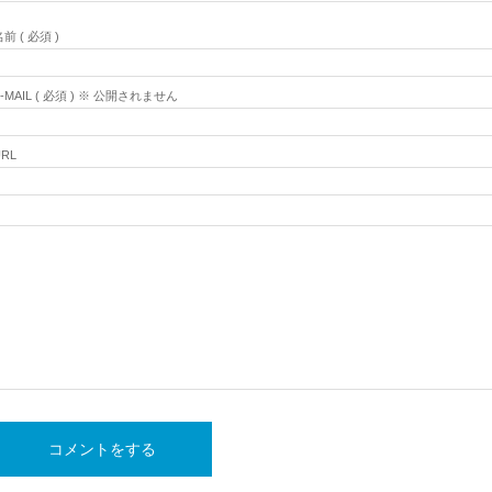
前 ( 必須 )
E-MAIL ( 必須 ) ※ 公開されません
URL