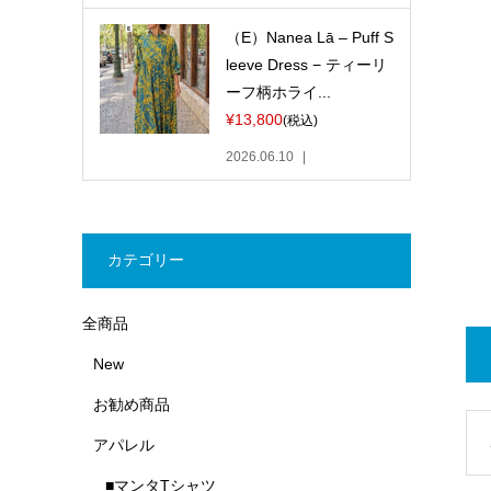
（E）Nanea Lā – Puff S
leeve Dress − ティーリ
ーフ柄ホライ...
¥13,800
(税込)
2026.06.10
カテゴリー
全商品
New
お勧め商品
アパレル
■マンタTシャツ