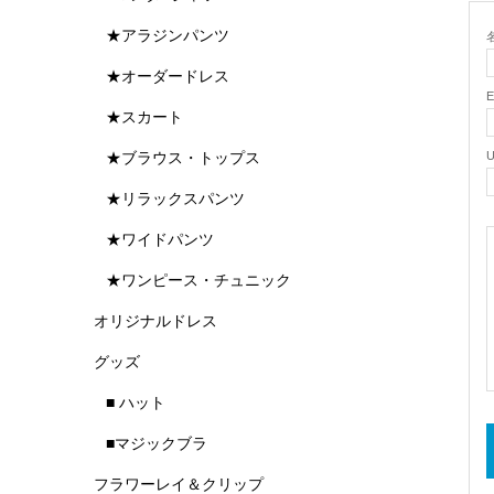
★アラジンパンツ
名
★オーダードレス
★スカート
★ブラウス・トップス
★リラックスパンツ
★ワイドパンツ
★ワンピース・チュニック
オリジナルドレス
グッズ
■ ハット
■マジックブラ
フラワーレイ＆クリップ