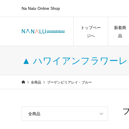
Na Nalu Online Shop
トップペー
新着商
ジへ
品
▲ ハワイアンフラワーレ
全商品
ブーゲンビリアレイ・ブルー
全商品