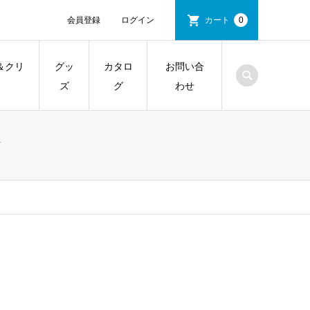
会員登録
ログイン
カート
0
＆クリ
グッ
カタロ
お問い合
ズ
グ
わせ
イ