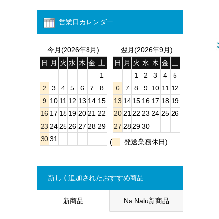
営業日カレンダー
今月(2026年8月)
翌月(2026年9月)
日
月
火
水
木
金
土
日
月
火
水
木
金
土
1
1
2
3
4
5
2
3
4
5
6
7
8
6
7
8
9
10
11
12
9
10
11
12
13
14
15
13
14
15
16
17
18
19
16
17
18
19
20
21
22
20
21
22
23
24
25
26
23
24
25
26
27
28
29
27
28
29
30
30
31
(
発送業務休日)
新しく追加されたおすすめ商品
新商品
Na Nalu新商品