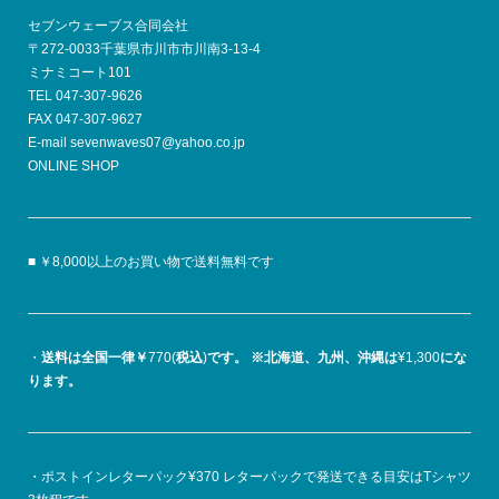
セブンウェーブス合同会社
〒272-0033千葉県市川市市川南3-13-4
ミナミコート101
TEL 047-307-9626
FAX 047-307-9627
E-mail sevenwaves07@yahoo.co.jp
ONLINE SHOP
■ ￥8,000以上のお買い物で送料無料です
・
送料は全国一律￥
770(
税込
)
です。
※北海道、九州、沖縄は
¥1,300
にな
ります。
・ポストインレターパック¥370 レターパックで発送できる目安はTシャツ