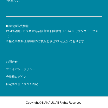
3枚程です。
■ 銀行振込先情報
PayPay銀行 ビジネス営業部 普通 口座番号 1751439 セブンウェーブス
（ド
※振込手数料はお客様のご負担とさせていただいております
お問合せ
プライバシーポリシー
会員様ログイン
特定商取引に基づく表記
Copyright ©
NANALU. All Rights Reserved.