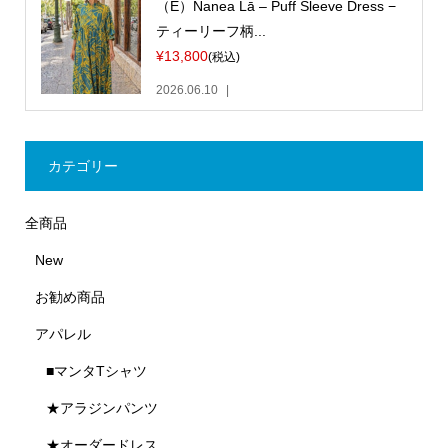
（E）Nanea Lā – Puff Sleeve Dress −
ティーリーフ柄...
¥13,800
(税込)
2026.06.10
カテゴリー
全商品
New
お勧め商品
アパレル
■マンタTシャツ
★アラジンパンツ
★オーダードレス