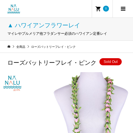
0
▲ ハワイアンフラワーレイ
マイレやプルメリア他フラダンサー必須のハワイアン定番レイ
全商品
ローズバットリーフレイ・ピンク
ローズバットリーフレイ・ピンク
Sold Out