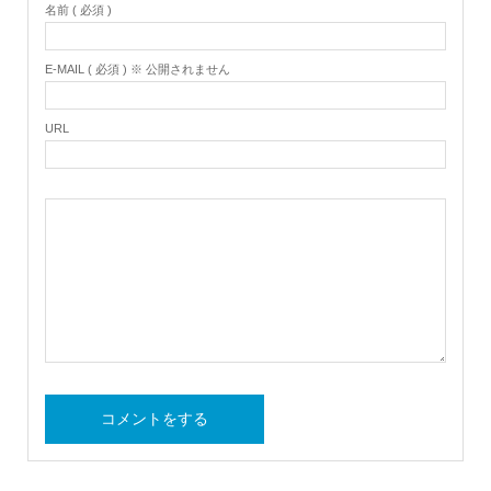
名前 ( 必須 )
E-MAIL ( 必須 ) ※ 公開されません
URL