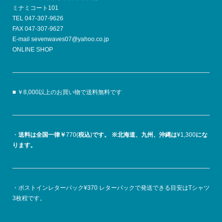
ミナミコート101
TEL 047-307-9626
FAX 047-307-9627
E-mail sevenwaves07@yahoo.co.jp
ONLINE SHOP
■ ￥8,000以上のお買い物で送料無料です
・
送料は全国一律￥
770(
税込
)
です。
※北海道、九州、沖縄は
¥1,300
にな
ります。
・ポストインレターパック¥370 レターパックで発送できる目安はTシャツ
3枚程です。