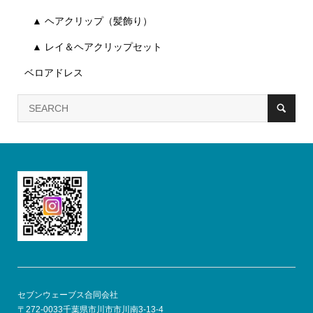
▲ ヘアクリップ（髪飾り）
▲ レイ＆ヘアクリップセット
ベロアドレス
セブンウェーブス合同会社
〒272-0033千葉県市川市市川南3-13-4