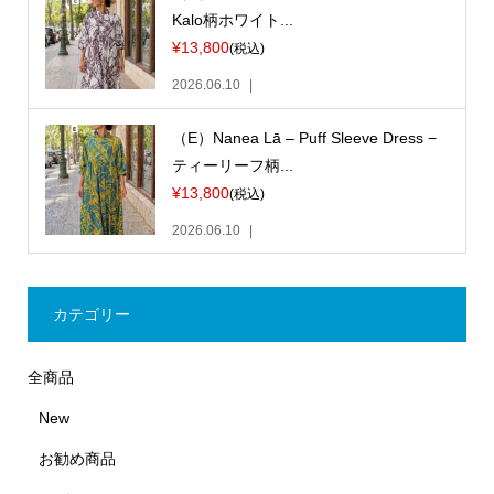
Kalo柄ホワイト...
¥13,800
(税込)
2026.06.10
（E）Nanea Lā – Puff Sleeve Dress −
ティーリーフ柄...
¥13,800
(税込)
2026.06.10
カテゴリー
全商品
New
お勧め商品