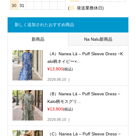
30
31
(
発送業務休日)
新しく追加されたおすすめ商品
新商品
Na Nalu新商品
（A）Nanea Lā – Puff Sleeve Dress −K
alo柄ネイビー×...
¥13,800
(税込)
2026.06.10
（B）Nanea Lā – Puff Sleeve Dress −
Kalo柄モスグリ...
¥13,800
(税込)
2026.06.10
（C）Nanea Lā – Puff Sleeve Dress −