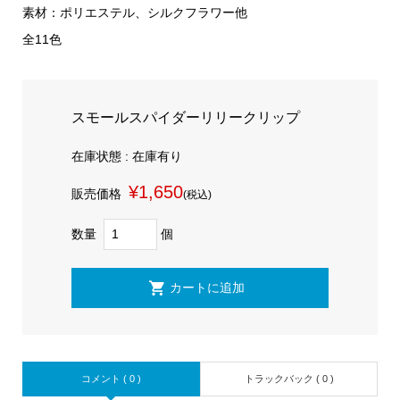
素材：ポリエステル、シルクフラワー他
全11色
スモールスパイダーリリークリップ
在庫状態 : 在庫有り
¥1,650
販売価格
(税込)
数量
個
コメント ( 0 )
トラックバック ( 0 )