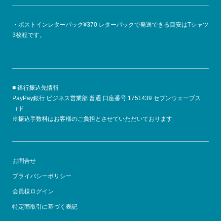
・ポストインレターパック¥370 レターパックで発送できる目安はTシャツ
3枚程です。
■ 銀行振込先情報
PayPay銀行 ビジネス営業部 普通 口座番号 1751439 セブンウェーブス
（ド
※振込手数料はお客様のご負担とさせていただいております
お問合せ
プライバシーポリシー
会員様ログイン
特定商取引に基づく表記