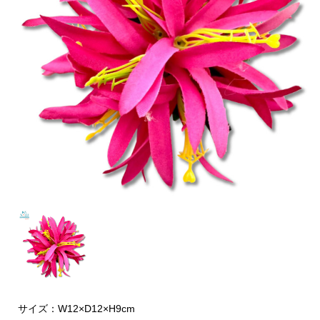
サイズ：W12×D12×H9cm