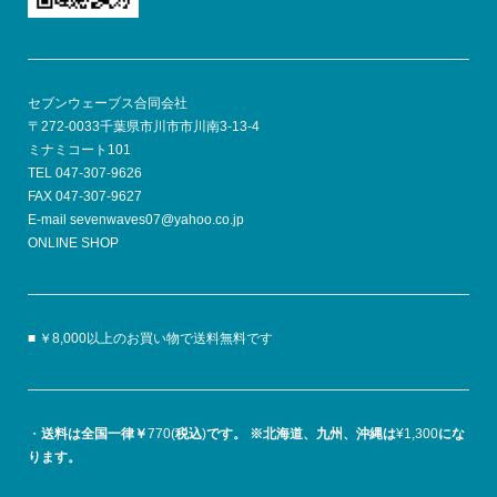
セブンウェーブス合同会社
〒272-0033千葉県市川市市川南3-13-4
ミナミコート101
TEL 047-307-9626
FAX 047-307-9627
E-mail sevenwaves07@yahoo.co.jp
ONLINE SHOP
■ ￥8,000以上のお買い物で送料無料です
・
送料は全国一律￥
770(
税込
)
です。
※北海道、九州、沖縄は
¥1,300
にな
ります。