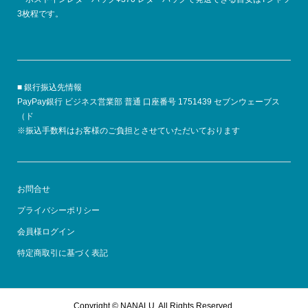
3枚程です。
■ 銀行振込先情報
PayPay銀行 ビジネス営業部 普通 口座番号 1751439 セブンウェーブス
（ド
※振込手数料はお客様のご負担とさせていただいております
お問合せ
プライバシーポリシー
会員様ログイン
特定商取引に基づく表記
Copyright ©
NANALU. All Rights Reserved.