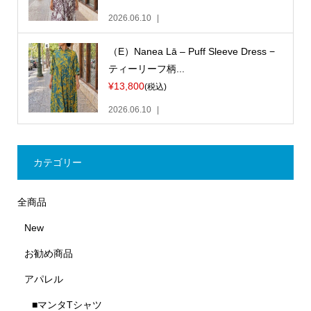
2026.06.10
（E）Nanea Lā – Puff Sleeve Dress −
ティーリーフ柄...
¥13,800
(税込)
2026.06.10
カテゴリー
全商品
New
お勧め商品
アパレル
■マンタTシャツ