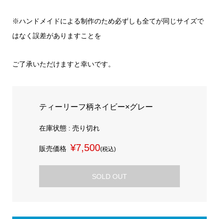
※ハンドメイドによる制作のため必ずしも全てが同じサイズで
はなく誤差がありますことを
ご了承いただけますと幸いです。
ティーリーフ柄ネイビー×グレー
在庫状態 : 売り切れ
¥7,500
販売価格
(税込)
SOLD OUT