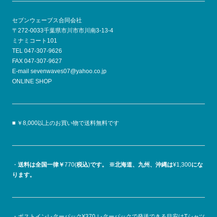
セブンウェーブス合同会社
〒272-0033千葉県市川市市川南3-13-4
ミナミコート101
TEL 047-307-9626
FAX 047-307-9627
E-mail sevenwaves07@yahoo.co.jp
ONLINE SHOP
■ ￥8,000以上のお買い物で送料無料です
・
送料は全国一律￥
770(
税込
)
です。
※北海道、九州、沖縄は
¥1,300
にな
ります。
・ポストインレターパック¥370 レターパックで発送できる目安はTシャツ