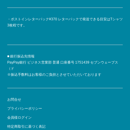
・ポストインレターパック¥370 レターパックで発送できる目安はTシャツ
3枚程です。
■ 銀行振込先情報
PayPay銀行 ビジネス営業部 普通 口座番号 1751439 セブンウェーブス
（ド
※振込手数料はお客様のご負担とさせていただいております
お問合せ
プライバシーポリシー
会員様ログイン
特定商取引に基づく表記