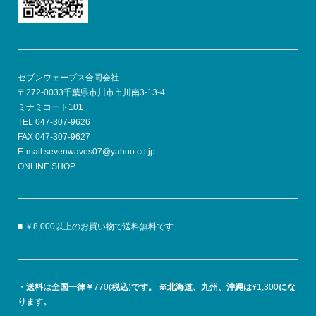
セブンウェーブス合同会社
〒272-0033千葉県市川市市川南3-13-4
ミナミコート101
TEL 047-307-9626
FAX 047-307-9627
E-mail sevenwaves07@yahoo.co.jp
ONLINE SHOP
■ ￥8,000以上のお買い物で送料無料です
・
送料は全国一律￥
770(
税込
)
です。
※北海道、九州、沖縄は
¥1,300
にな
ります。