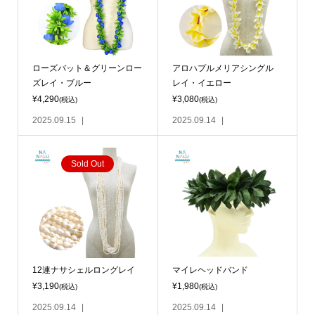
ローズバット＆グリーンロー
アロハプルメリアシングル
ズレイ・ブルー
レイ・イエロー
¥4,290
¥3,080
(税込)
(税込)
2025.09.15
2025.09.14
Sold Out
12連ナサシェルロングレイ
マイレヘッドバンド
¥3,190
¥1,980
(税込)
(税込)
2025.09.14
2025.09.14