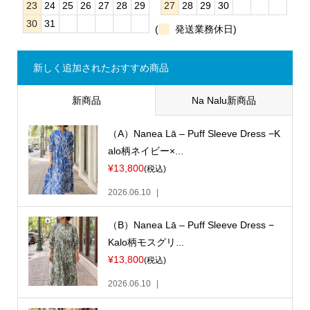
23
24
25
26
27
28
29
27
28
29
30
30
31
(
発送業務休日)
新しく追加されたおすすめ商品
新商品
Na Nalu新商品
（A）Nanea Lā – Puff Sleeve Dress −K
alo柄ネイビー×...
¥13,800
(税込)
2026.06.10
（B）Nanea Lā – Puff Sleeve Dress −
Kalo柄モスグリ...
¥13,800
(税込)
2026.06.10